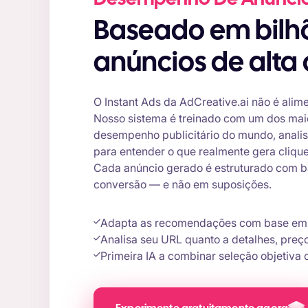
Baseado em bilhões de
anúncios de alta
O Instant Ads da AdCreative.ai não é alim
Nosso sistema é treinado com um dos mai
desempenho publicitário do mundo, analis
para entender o que realmente gera cliqu
Cada anúncio gerado é estruturado com b
conversão — e não em suposições.
Adapta as recomendações com base em s
Analisa seu URL quanto a detalhes, preç
Primeira IA a combinar seleção objetiva