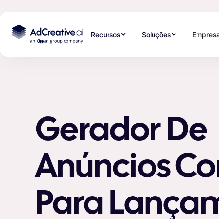
Recursos
Soluções
Empres
Gerador De
Anúncios Co
Para Lança