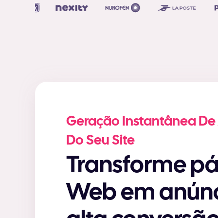
Geração Instantânea De 
Do Seu Site
Transforme páginas da
Web em anúnc