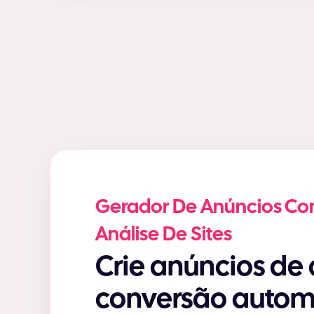
Gerador De Anúncios Co
Análise De Sites
Crie anúncios de alta
conversão auto