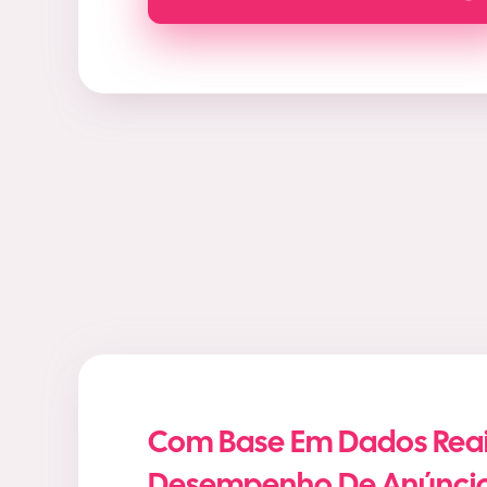
Com Base Em Dados Reai
Desempenho De Anúnci