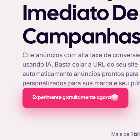
Imediato De
Campanha
Crie anúncios com alta taxa de convers
usando IA. Basta colar a URL do seu site
automaticamente anúncios prontos para
personalizados para sua marca e seu púb
Experimente gratuitamente agora
Mais de
1 bi