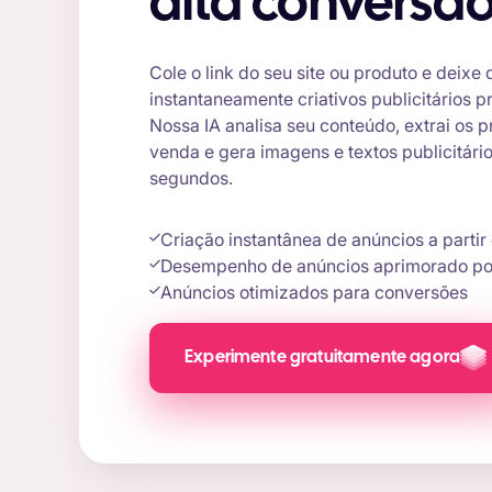
alta conversã
Cole o link do seu site ou produto e deixe
instantaneamente criativos publicitários 
Nossa IA analisa seu conteúdo, extrai os 
venda e gera imagens e textos publicitár
segundos.
Criação instantânea de anúncios a parti
Desempenho de anúncios aprimorado po
Anúncios otimizados para conversões
Experimente gratuitamente agora