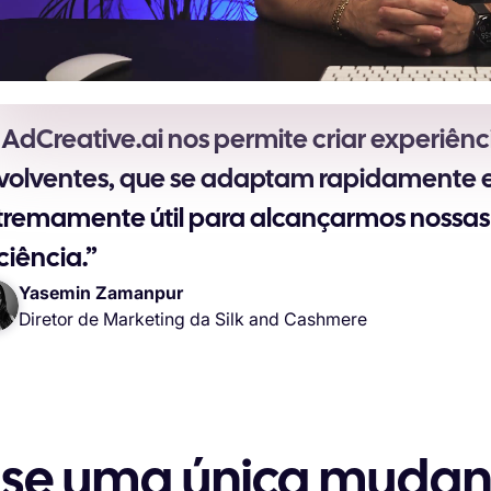
 AdCreative.ai nos permite criar experiênc
volventes, que se adaptam rapidamente e
tremamente útil para alcançarmos nossas
ciência.”
Yasemin Zamanpur
Diretor de Marketing da Silk and Cashmere
 se uma única muda