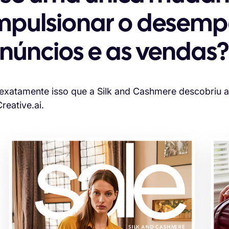
mpulsionar o desem
núncios e as vendas
 exatamente isso que a Silk and Cashmere descobriu a
reative.ai.