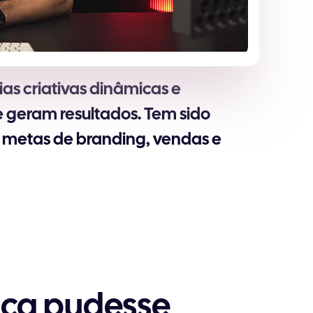
ias criativas dinâmicas e
 geram resultados. Tem sido
 metas de branding, vendas e
nça pudesse