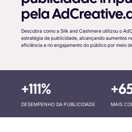
pela AdCreative.a
Descubra como a Silk and Cashmere utilizou o AdCr
estratégia de publicidade, alcançando aumentos n
eficiência e no engajamento do público por meio d
+111%
+6
DESEMPENHO DA PUBLICIDADE
MAIS C