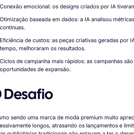
Conexão emocional: os designs criados por IA tivera
Otimização baseada em dados: a IA analisou métric
contínuas.
Eficiência de custos: as peças criativas geradas por
tempo, melhoraram os resultados.
Ciclos de campanha mais rápidos: as campanhas são 
oportunidades de expansão.
 Desafio
mo sendo uma marca de moda premium muito aprecia
essivamente longos, atrasando os lançamentos e limi
as publicitárias tradicionais não estavam a ter o de