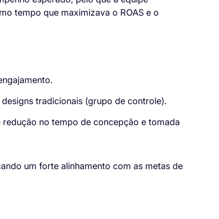
esmo tempo que maximizava o ROAS e o
engajamento.
esigns tradicionais (grupo de controle).
de redução no tempo de concepção e tomada
cando um forte alinhamento com as metas de