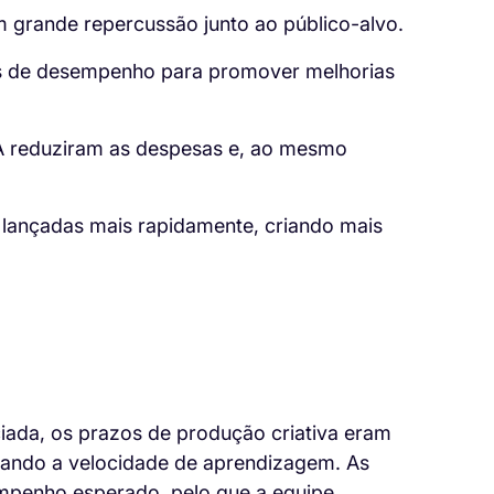
m grande repercussão junto ao público-alvo.
as de desempenho para promover melhorias
 IA reduziram as despesas e, ao mesmo
lançadas mais rapidamente, criando mais
da, os prazos de produção criativa eram
tando a velocidade de aprendizagem. As
sempenho esperado, pelo que a equipe