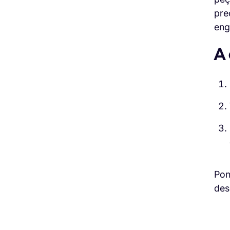
pre
eng
A
Pon
des