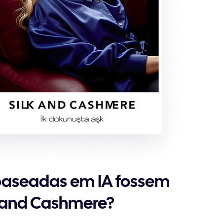
 baseadas em IA fossem
k and Cashmere?